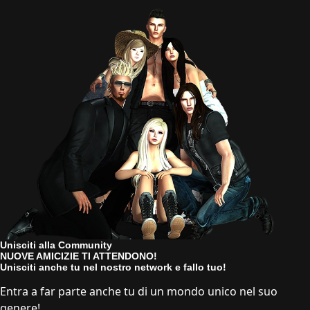
Unisciti alla Community
NUOVE AMICIZIE TI ATTENDONO!
Unisciti anche tu nel nostro network e fallo tuo!
Entra a far parte anche tu di un mondo unico nel suo
genere!