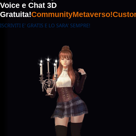
Voice e Chat 3D
Gratuita!
Community
Metaverso!
Custo
ISCRIVITI E' GRATIS E LO SARA' SEMPRE!