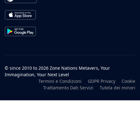
© since 2010 to 2026 Zone Nations Metavers, Your
Immagination, Your Next Level
Termini e Condizioni
GDPR Privacy
Cookie
Trattamento Dati Servizi
Tutela dei minori