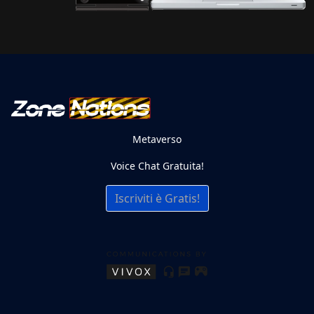
Metaverso
Voice Chat Gratuita!
Iscriviti è Gratis!