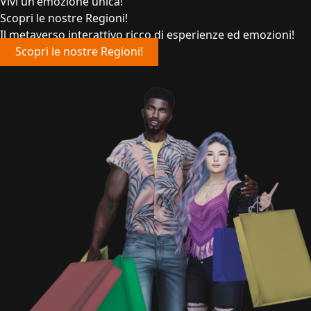
Vivi un'emozione unica!
Scopri le nostre Regioni!
Il metaverso interattivo ricco di esperienze ed emozioni!
Scopri le nostre Regioni!