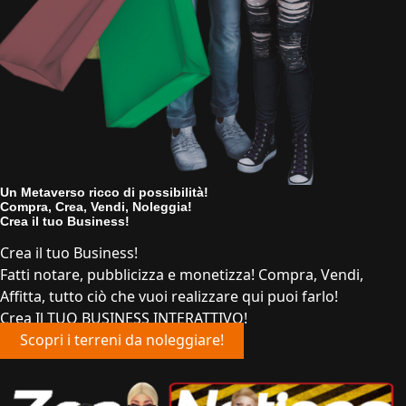
Un Metaverso ricco di possibilità!
Compra, Crea, Vendi, Noleggia!
Crea il tuo Business!
Crea il tuo Business!
Fatti notare, pubblicizza e monetizza! Compra, Vendi,
Affitta, tutto ciò che vuoi realizzare qui puoi farlo!
Crea Il TUO BUSINESS INTERATTIVO!
Scopri i terreni da noleggiare!