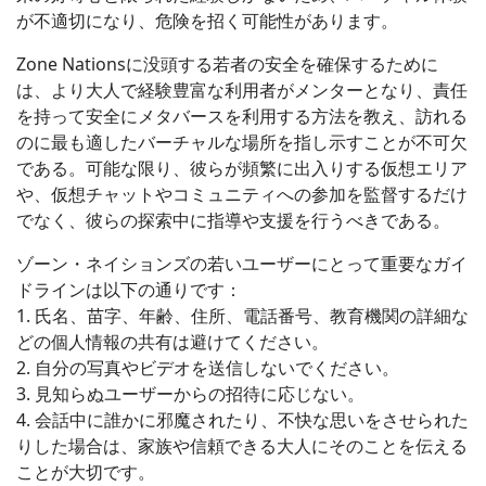
が不適切になり、危険を招く可能性があります。
Zone Nationsに没頭する若者の安全を確保するために
は、より大人で経験豊富な利用者がメンターとなり、責任
を持って安全にメタバースを利用する方法を教え、訪れる
のに最も適したバーチャルな場所を指し示すことが不可欠
である。可能な限り、彼らが頻繁に出入りする仮想エリア
や、仮想チャットやコミュニティへの参加を監督するだけ
でなく、彼らの探索中に指導や支援を行うべきである。
ゾーン・ネイションズの若いユーザーにとって重要なガイ
ドラインは以下の通りです：
1. 氏名、苗字、年齢、住所、電話番号、教育機関の詳細な
どの個人情報の共有は避けてください。
2. 自分の写真やビデオを送信しないでください。
3. 見知らぬユーザーからの招待に応じない。
4. 会話中に誰かに邪魔されたり、不快な思いをさせられた
りした場合は、家族や信頼できる大人にそのことを伝える
ことが大切です。