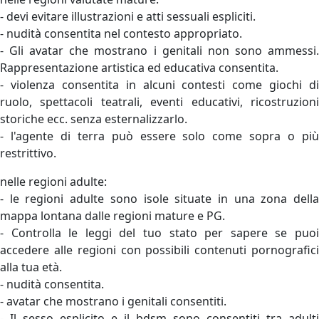
- devi evitare illustrazioni e atti sessuali espliciti.
- nudità consentita nel contesto appropriato.
- Gli avatar che mostrano i genitali non sono ammessi.
Rappresentazione artistica ed educativa consentita.
- violenza consentita in alcuni contesti come giochi di
ruolo, spettacoli teatrali, eventi educativi, ricostruzioni
storiche ecc. senza esternalizzarlo.
- l'agente di terra può essere solo come sopra o più
restrittivo.
nelle regioni adulte:
- le regioni adulte sono isole situate in una zona della
mappa lontana dalle regioni mature e PG.
- Controlla le leggi del tuo stato per sapere se puoi
accedere alle regioni con possibili contenuti pornografici
alla tua età.
- nudità consentita.
- avatar che mostrano i genitali consentiti.
- Il sesso esplicito e il bdsm sono consentiti tra adulti