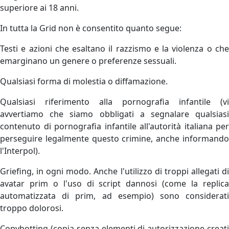
superiore ai 18 anni.
In tutta la Grid non è consentito quanto segue:
Testi e azioni che esaltano il razzismo e la violenza o che
emarginano un genere o preferenze sessuali.
Qualsiasi forma di molestia o diffamazione.
Qualsiasi riferimento alla pornografia infantile (vi
avvertiamo che siamo obbligati a segnalare qualsiasi
contenuto di pornografia infantile all'autorità italiana per
perseguire legalmente questo crimine, anche informando
l'Interpol).
Griefing, in ogni modo. Anche l'utilizzo di troppi allegati di
avatar prim o l'uso di script dannosi (come la replica
automatizzata di prim, ad esempio) sono considerati
troppo dolorosi.
Copybotting (copia senza elementi di autorizzazione creati