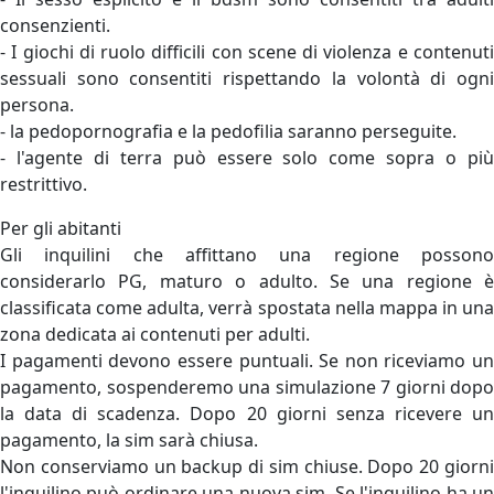
consenzienti.
- I giochi di ruolo difficili con scene di violenza e contenuti
sessuali sono consentiti rispettando la volontà di ogni
persona.
- la pedopornografia e la pedofilia saranno perseguite.
- l'agente di terra può essere solo come sopra o più
restrittivo.
Per gli abitanti
Gli inquilini che affittano una regione possono
considerarlo PG, maturo o adulto. Se una regione è
classificata come adulta, verrà spostata nella mappa in una
zona dedicata ai contenuti per adulti.
I pagamenti devono essere puntuali. Se non riceviamo un
pagamento, sospenderemo una simulazione 7 giorni dopo
la data di scadenza. Dopo 20 giorni senza ricevere un
pagamento, la sim sarà chiusa.
Non conserviamo un backup di sim chiuse. Dopo 20 giorni
l'inquilino può ordinare una nuova sim. Se l'inquilino ha un