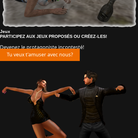
Jeux
PARTICIPEZ AUX JEUX PROPOSÉS OU CRÉEZ-LES!
Devenez le protagoniste incontesté!
Tu veux t'amuser avec nous?