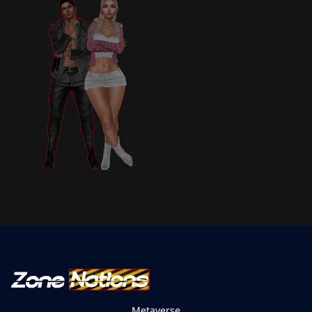
Metaverse