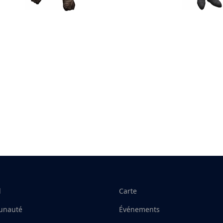
l
Carte
nauté
Événements