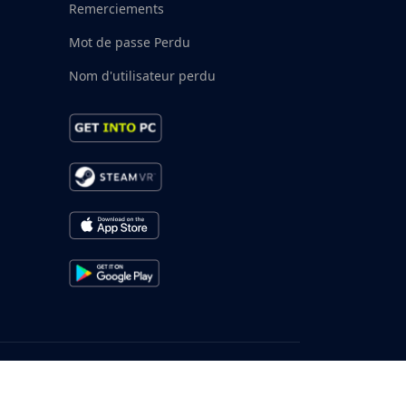
Remerciements
Mot de passe Perdu
Nom d'utilisateur perdu
nt et service des données
Termes et conditions
ialité du GDPR
Cookie
Protection des mineurs