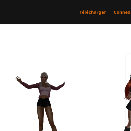
Télécharger
Connex