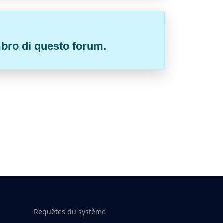
embro di questo forum.
Requêtes du système