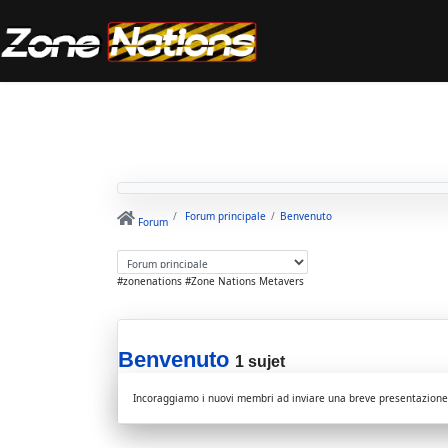
Forum principale
Benvenuto
Forum
#zonenations #Zone Nations Metavers
Benvenuto
1 sujet
Incoraggiamo i nuovi membri ad inviare una breve presentazione d