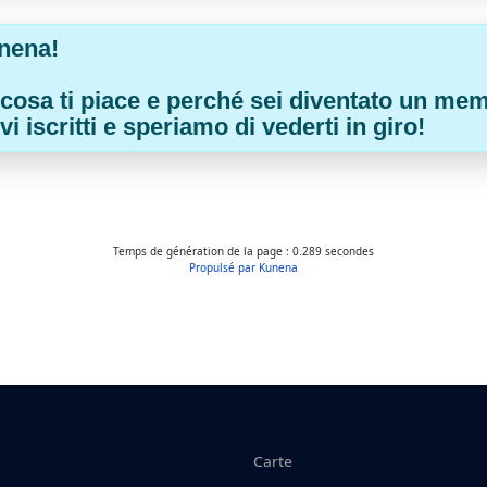
nena!
ei, cosa ti piace e perché sei diventato un m
i iscritti e speriamo di vederti in giro!
Temps de génération de la page : 0.289 secondes
Propulsé par
Kunena
Carte