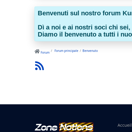
Benvenuti sul nostro forum Ku
Dì a noi e ai nostri soci chi s
Diamo il benvenuto a tutti i nuov
Forum principale
Benvenuto
Forum
Accueil