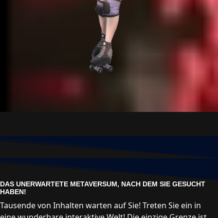
DAS UNERWARTETE METAVERSUM, NACH DEM SIE GESUCHT
HABEN!
Tausende von Inhalten warten auf Sie! Treten Sie ein in
eine wunderbare interaktive Welt! Die einzige Grenze ist