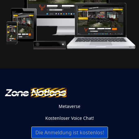
Metaverse
Kostenloser Voice Chat!
Die Anmeldung ist kostenlos!