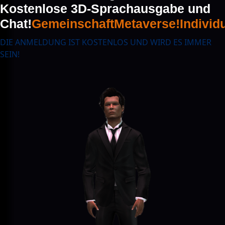
Kostenlose 3D-Sprachausgabe und
Chat!
Gemeinschaft
Metaverse!
Individ
DIE ANMELDUNG IST KOSTENLOS UND WIRD ES IMMER
SEIN!