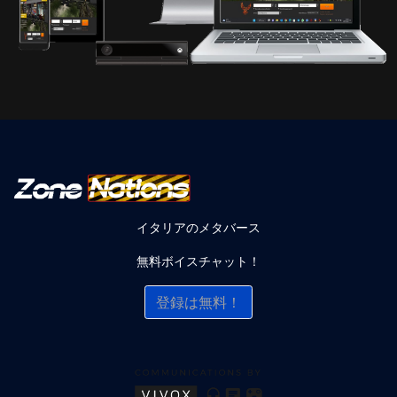
イタリアのメタバース
無料ボイスチャット！
登録は無料！