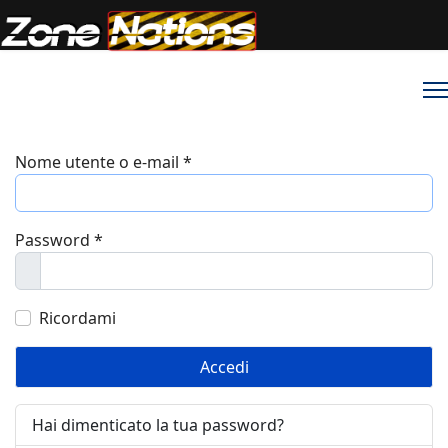
Nome utente o e-mail
*
Password
*
Mostra
Ricordami
Accedi
Hai dimenticato la tua password?