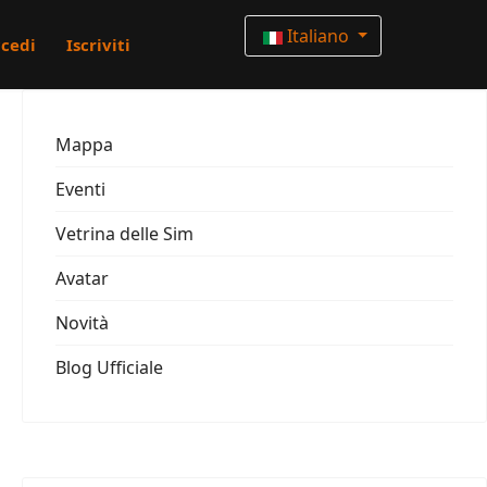
Italiano
cedi
Iscriviti
Mappa
Eventi
Vetrina delle Sim
Avatar
Novità
Blog Ufficiale