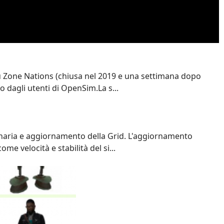
su Zone Nations (chiusa nel 2019 e una settimana dopo
dagli utenti di OpenSim.La s...
naria e aggiornamento della Grid. L'aggiornamento
me velocità e stabilità del si...