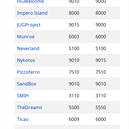
HGWelcome
9010
9000
Impero Island
8000
8000
JUGProject
9015
9000
Munroe
6003
6000
Neverland
5100
5100
Nykotos
9010
9015
Pizzoferro
7510
7510
SandBox
9010
9010
SMIH
3110
3110
TheDreams
5500
5550
Ticao
6009
6000