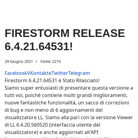
Previous
Next
FIRESTORM RELEASE
6.4.21.64531!
29 Giugno 2021
Visite: 2210
Facebook
VKontakte
Twitter
Telegram
Firestorm 6.4.21.64531 è Stato Rilasciato!
Siamo super entusiasti di presentare questa versione a