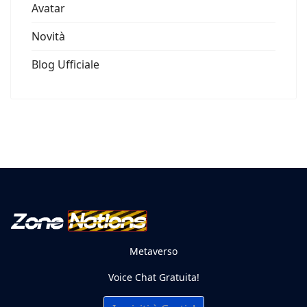
Mappa
Eventi
Vetrina delle Sim
Avatar
Novità
Blog Ufficiale