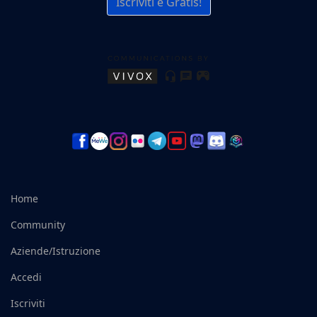
Metaverso
Voice Chat Gratuita!
Iscriviti è Gratis!
Home