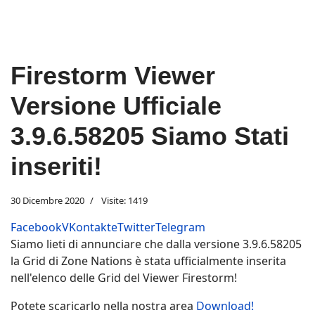
Firestorm Viewer
Versione Ufficiale
3.9.6.58205 Siamo Stati
inseriti!
30 Dicembre 2020
Visite: 1419
Facebook
VKontakte
Twitter
Telegram
Siamo lieti di annunciare che dalla versione 3.9.6.58205
la Grid di Zone Nations è stata ufficialmente inserita
nell'elenco delle Grid del Viewer Firestorm!
Potete scaricarlo nella nostra area
Download!