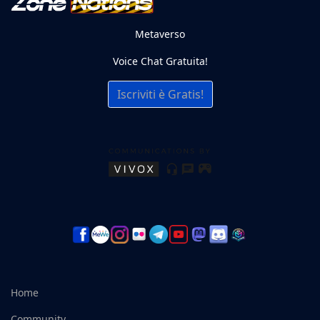
Metaverso
Voice Chat Gratuita!
Iscriviti è Gratis!
Home
Community