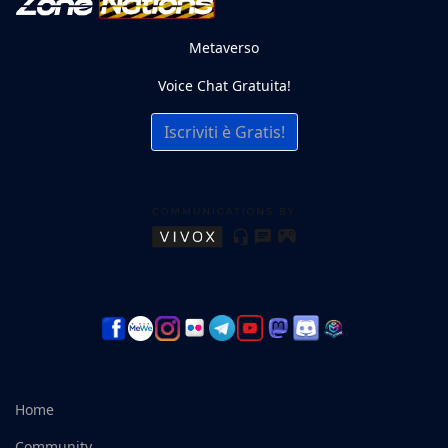
Metaverso
Voice Chat Gratuita!
Iscriviti è Gratis!
Home
Community