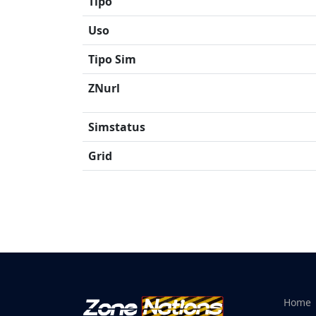
Tipo
Uso
Tipo Sim
ZNurl
Simstatus
Grid
Home