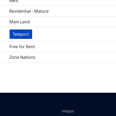
Rent
Residential - Mature
Main Land
Teleport
Free for Rent
Zone Nations
Mappa