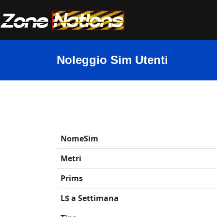
Noleggio Sim Utenti
NomeSim
Metri
Prims
L$ a Settimana