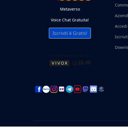
Commu
Metaverso
Aziend
Voice Chat Gratuita!
Accedi
Iscriviti è Gratis!
Iscrivit
Downl