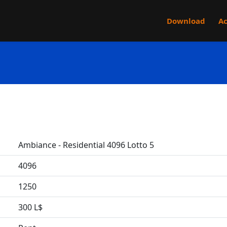
Download
Ac
Ambiance - Residential 4096 Lotto 5
4096
1250
300 L$