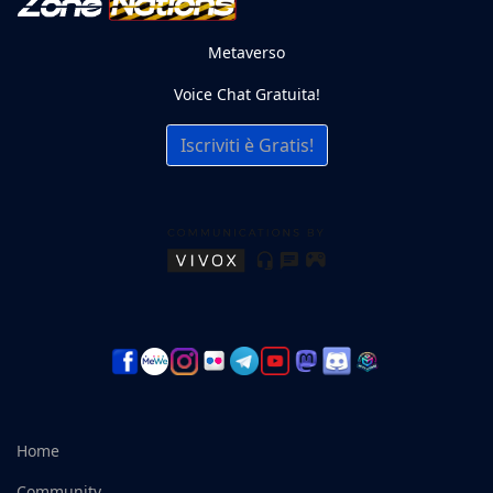
Metaverso
Voice Chat Gratuita!
Iscriviti è Gratis!
Home
Community