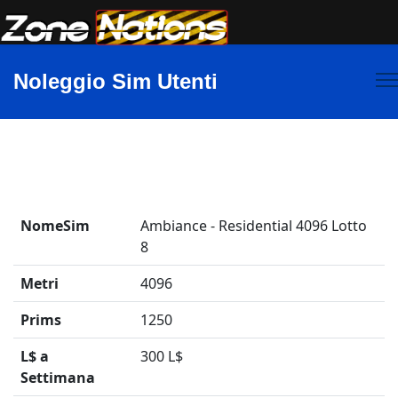
Noleggio Sim Utenti
NomeSim
Ambiance - Residential 4096 Lotto
8
Metri
4096
Prims
1250
L$ a
300 L$
Settimana