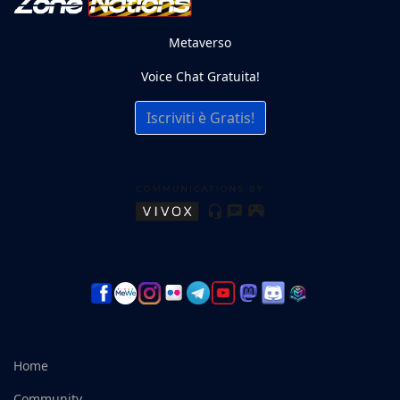
Metaverso
Voice Chat Gratuita!
Iscriviti è Gratis!
Home
Community