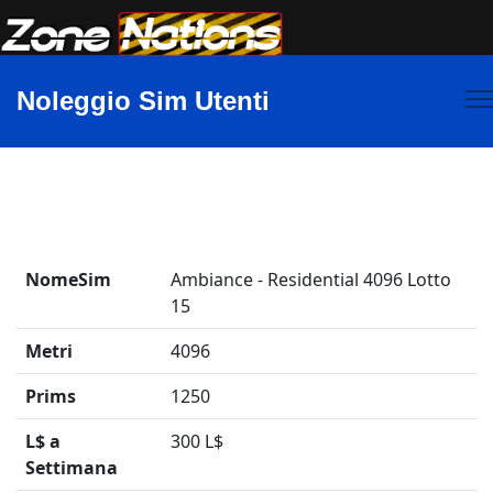
Noleggio Sim Utenti
NomeSim
Ambiance - Residential 4096 Lotto
15
Metri
4096
Prims
1250
L$ a
300 L$
Settimana