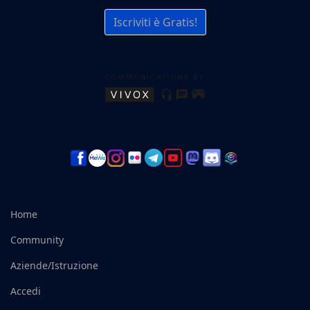
Iscriviti è Gratis!
Home
Community
Aziende/Istruzione
Accedi